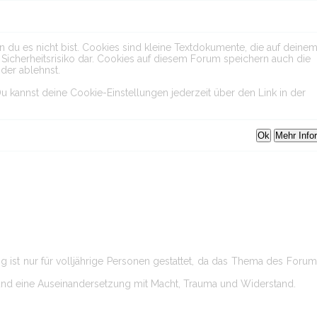
 du es nicht bist. Cookies sind kleine Textdokumente, die auf deine
icherheitsrisiko dar. Cookies auf diesem Forum speichern auch die
der ablehnst.
u kannst deine Cookie-Einstellungen jederzeit über den Link in der
ng ist nur für volljährige Personen gestattet, da das Thema des Foru
 und eine Auseinandersetzung mit Macht, Trauma und Widerstand.