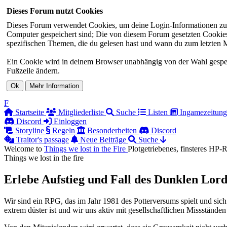
Dieses Forum nutzt Cookies
Dieses Forum verwendet Cookies, um deine Login-Informationen zu sp
Computer gespeichert sind; Die von diesem Forum gesetzten Cookies 
spezifischen Themen, die du gelesen hast und wann du zum letzten Mal
Ein Cookie wird in deinem Browser unabhängig von der Wahl gespeiche
Fußzeile ändern.
F
Startseite
Mitgliederliste
Suche
Listen
Ingamezeitung
Discord
Einloggen
Storyline
Regeln
Besonderheiten
Discord
Traitor's passage
Neue Beiträge
Suche
Welcome to
Things we lost in the
Fire
Plotgetriebenes, finsteres HP
Things we lost in the fire
Erlebe Aufstieg und Fall des Dunklen Lord
Wir sind ein RPG, das im Jahr 1981 des Potterversums spielt und sich
extrem düster ist und wir uns aktiv mit gesellschaftlichen Missständen