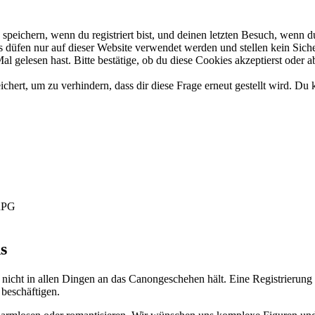
eichern, wenn du registriert bist, und deinen letzten Besuch, wenn du
düfen nur auf dieser Website verwendet werden und stellen kein Siche
 gelesen hast. Bitte bestätige, ob du diese Cookies akzeptierst oder a
rt, um zu verhindern, dass dir diese Frage erneut gestellt wird. Du k
-RPG
s
 nicht in allen Dingen an das Canongeschehen hält. Eine Registrierung 
 beschäftigen.