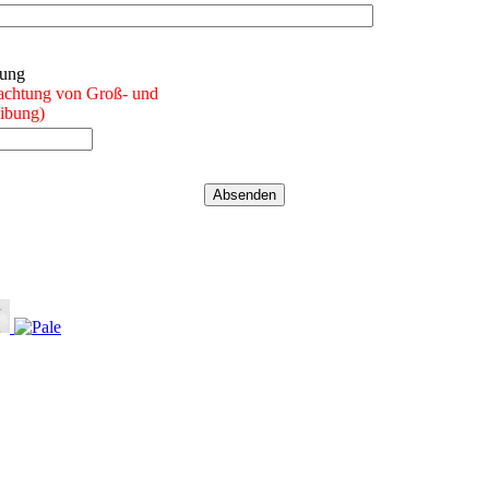
achtung von Groß- und
eibung)