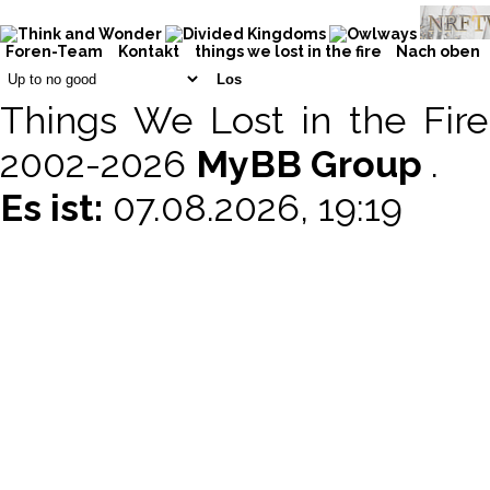
Foren-Team
Kontakt
things we lost in the fire
Nach oben
Things We Lost in the Fir
2002-2026
MyBB Group
.
Es ist:
07.08.2026, 19:19