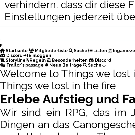
verhindern, dass dir diese 
Einstellungen jederzeit übe
F
Startseite
Mitgliederliste
Suche
Listen
Ingameze
Discord
Einloggen
Storyline
Regeln
Besonderheiten
Discord
Traitor's passage
Neue Beiträge
Suche
Welcome to
Things we lost 
Things we lost in the fire
Erlebe Aufstieg und F
Wir sind ein RPG, das im J
Dingen an das Canongeschehe