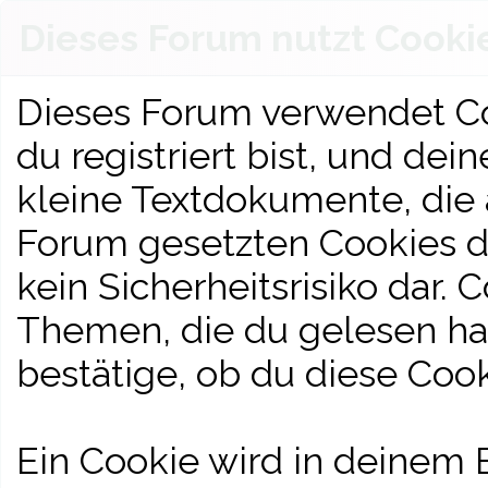
Dieses Forum nutzt Cooki
Dieses Forum verwendet Co
du registriert bist, und dei
kleine Textdokumente, die
Forum gesetzten Cookies d
kein Sicherheitsrisiko dar.
Themen, die du gelesen has
bestätige, ob du diese Cook
Ein Cookie wird in deinem