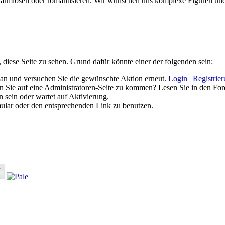
erharmlosen oder romantisieren. Wir wünschen uns komplexe Figuren u
, diese Seite zu sehen. Grund dafür könnte einer der folgenden sein:
ich an und versuchen Sie die gewünschte Aktion erneut.
Login
|
Registrie
hen Sie auf eine Administratoren-Seite zu kommen? Lesen Sie in den For
 sein oder wartet auf Aktivierung.
rmular oder den entsprechenden Link zu benutzen.