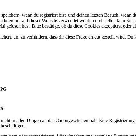
eichern, wenn du registriert bist, und deinen letzten Besuch, wenn du
düfen nur auf dieser Website verwendet werden und stellen kein Siche
 gelesen hast. Bitte bestätige, ob du diese Cookies akzeptierst oder a
rt, um zu verhindern, dass dir diese Frage erneut gestellt wird. Du k
-RPG
s
 nicht in allen Dingen an das Canongeschehen hält. Eine Registrierung 
 beschäftigen.