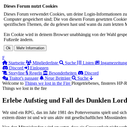
Dieses Forum nutzt Cookies
Dieses Forum verwendet Cookies, um deine Login-Informationen zu sp
Computer gespeichert sind; Die von diesem Forum gesetzten Cookies 
spezifischen Themen, die du gelesen hast und wann du zum letzten Mal
Ein Cookie wird in deinem Browser unabhängig von der Wahl gespeiche
Fußzeile ändern.
F
Startseite
Mitgliederliste
Suche
Listen
Ingamezeitung
Discord
Einloggen
Storyline
Regeln
Besonderheiten
Discord
Traitor's passage
Neue Beiträge
Suche
Welcome to
Things we lost in the
Fire
Plotgetriebenes, finsteres HP
Things we lost in the fire
Erlebe Aufstieg und Fall des Dunklen Lord
Wir sind ein RPG, das im Jahr 1981 des Potterversums spielt und sich
extrem düster ist und wir uns aktiv mit gesellschaftlichen Missständen