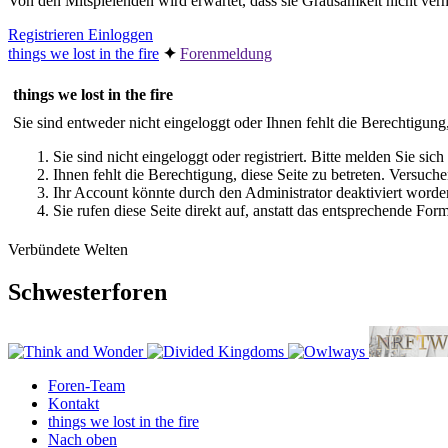
Von den Mitspielenden wird erwartet, dass sie Grausamkeit nicht v
Registrieren
Einloggen
things we lost in the fire
✦︎
Forenmeldung
things we lost in the fire
Sie sind entweder nicht eingeloggt oder Ihnen fehlt die Berechtigung
Sie sind nicht eingeloggt oder registriert. Bitte melden Sie s
Ihnen fehlt die Berechtigung, diese Seite zu betreten. Versuc
Ihr Account könnte durch den Administrator deaktiviert worden
Sie rufen diese Seite direkt auf, anstatt das entsprechende Fo
Verbündete Welten
Schwesterforen
Foren-Team
Kontakt
things we lost in the fire
Nach oben