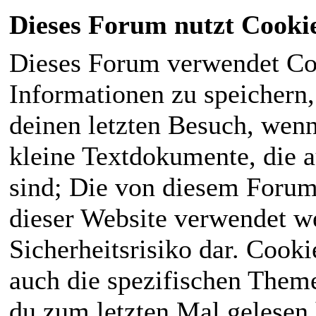
Dieses Forum nutzt Cooki
Dieses Forum verwendet Co
Informationen zu speichern, 
deinen letzten Besuch, wenn 
kleine Textdokumente, die 
sind; Die von diesem Forum
dieser Website verwendet we
Sicherheitsrisiko dar. Cook
auch die spezifischen Theme
du zum letzten Mal gelesen h