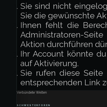
Sie sind nicht eingelo
Sie die gewünschte Ak
Ihnen fehlt die Berec
Administratoren-Seit
Aktion durchführen dür
Ihr Account könnte du
auf Aktivierung.
Sie rufen diese Seite
entsprechenden Link z
Verbündete Welten
SCHWESTERFOREN