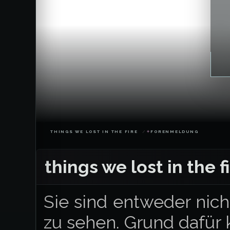
THINGS WE LOST IN THE FIRE
✦︎
FORENMELDUNG
things we lost in the f
Sie sind entweder nich
zu sehen. Grund dafür 