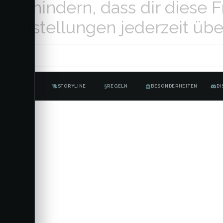
verhindern, dass dir diese 
Einstellungen jederzeit übe
STORYLINE
REGELN
BESONDERHEITEN
DI