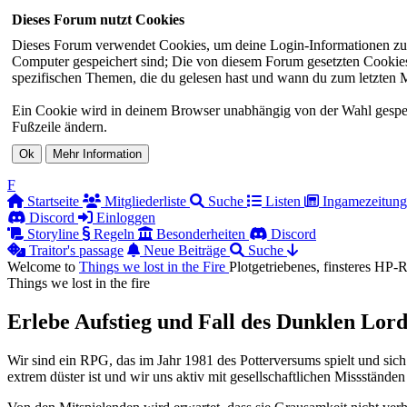
Dieses Forum nutzt Cookies
Dieses Forum verwendet Cookies, um deine Login-Informationen zu sp
Computer gespeichert sind; Die von diesem Forum gesetzten Cookies 
spezifischen Themen, die du gelesen hast und wann du zum letzten Mal
Ein Cookie wird in deinem Browser unabhängig von der Wahl gespeiche
Fußzeile ändern.
F
Startseite
Mitgliederliste
Suche
Listen
Ingamezeitung
Discord
Einloggen
Storyline
Regeln
Besonderheiten
Discord
Traitor's passage
Neue Beiträge
Suche
Welcome to
Things we lost in the
Fire
Plotgetriebenes, finsteres HP
Things we lost in the fire
Erlebe Aufstieg und Fall des Dunklen Lord
Wir sind ein RPG, das im Jahr 1981 des Potterversums spielt und sich
extrem düster ist und wir uns aktiv mit gesellschaftlichen Missständen