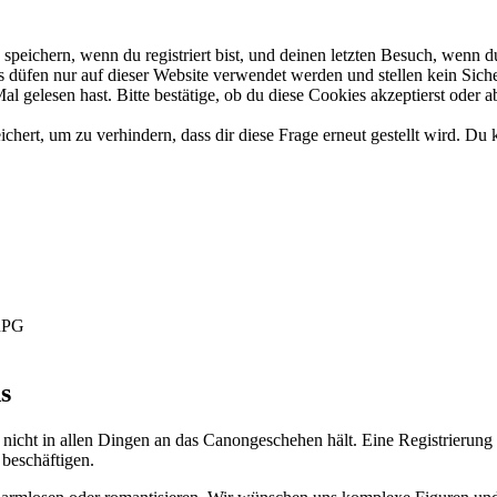
eichern, wenn du registriert bist, und deinen letzten Besuch, wenn du
düfen nur auf dieser Website verwendet werden und stellen kein Siche
 gelesen hast. Bitte bestätige, ob du diese Cookies akzeptierst oder a
rt, um zu verhindern, dass dir diese Frage erneut gestellt wird. Du k
-RPG
s
 nicht in allen Dingen an das Canongeschehen hält. Eine Registrierung 
 beschäftigen.