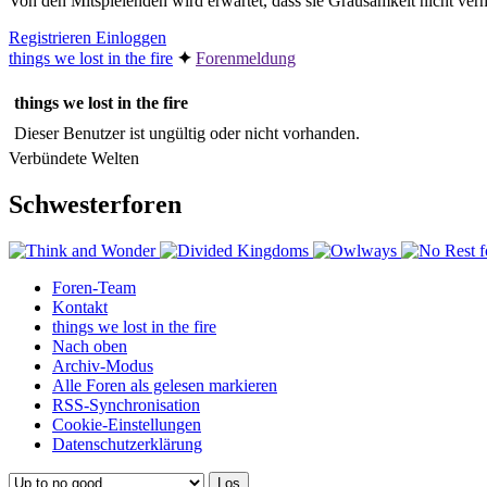
Von den Mitspielenden wird erwartet, dass sie Grausamkeit nicht v
Registrieren
Einloggen
things we lost in the fire
✦︎
Forenmeldung
things we lost in the fire
Dieser Benutzer ist ungültig oder nicht vorhanden.
Verbündete Welten
Schwesterforen
Foren-Team
Kontakt
things we lost in the fire
Nach oben
Archiv-Modus
Alle Foren als gelesen markieren
RSS-Synchronisation
Cookie-Einstellungen
Datenschutzerklärung