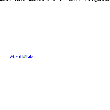
erharmlosen oder romantisieren. Wir wünschen uns komplexe Figuren u