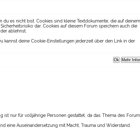
 du es nicht bist. Cookies sind kleine Textdokumente, die auf deine
icherheitsrisiko dar. Cookies auf diesem Forum speichern auch die
der ablehnst.
u kannst deine Cookie-Einstellungen jederzeit über den Link in der
ng ist nur für volljährige Personen gestattet, da das Thema des Foru
 und eine Auseinandersetzung mit Macht, Trauma und Widerstand.