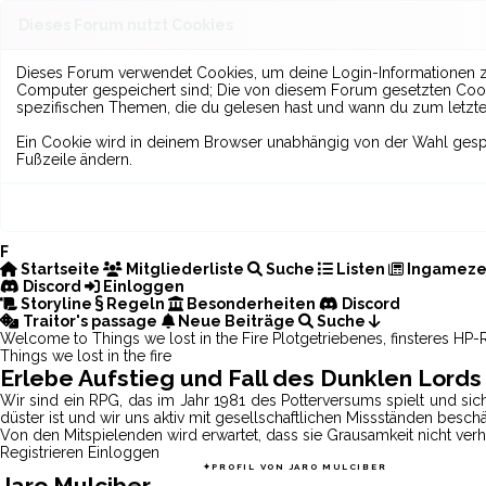
Dieses Forum nutzt Cookies
Dieses Forum verwendet Cookies, um deine Login-Informationen zu s
Computer gespeichert sind; Die von diesem Forum gesetzten Cooki
spezifischen Themen, die du gelesen hast und wann du zum letzten 
Ein Cookie wird in deinem Browser unabhängig von der Wahl gespeic
Fußzeile ändern.
F
Startseite
Mitgliederliste
Suche
Listen
Ingameze
Discord
Einloggen
Storyline
Regeln
Besonderheiten
Discord
Traitor's passage
Neue Beiträge
Suche
Welcome to
Things we lost in the
Fire
Plotgetriebenes, finsteres HP
Things we lost in the fire
Erlebe Aufstieg und Fall des Dunklen Lords
Wir sind ein RPG, das im Jahr 1981 des Potterversums spielt und sic
düster ist und wir uns aktiv mit gesellschaftlichen Missständen beschä
Von den Mitspielenden wird erwartet, dass sie Grausamkeit nicht v
Registrieren
Einloggen
THINGS WE LOST IN THE FIRE
✦︎
PROFIL VON JARO MULCIBER
Jaro Mulciber