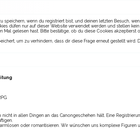
peichern, wenn du registriert bist, und deinen letzten Besuch, wenn
es düfen nur auf dieser Website verwendet werden und stellen kein S
Mal gelesen hast. Bitte bestätige, ob du diese Cookies akzeptierst o
hert, um zu verhindern, dass dir diese Frage erneut gestellt wird. D
itung
-RPG
h nicht in allen Dingen an das Canongeschehen hält. Eine Registrieru
ftigen.
erharmlosen oder romantisieren. Wir wünschen uns komplexe Figuren