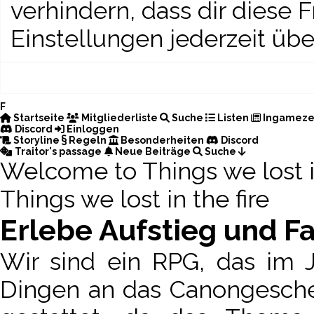
verhindern, dass dir diese 
Einstellungen jederzeit übe
F
Startseite
Mitgliederliste
Suche
Listen
Ingameze
Discord
Einloggen
Storyline
Regeln
Besonderheiten
Discord
Traitor's passage
Neue Beiträge
Suche
Welcome to
Things we lost 
Things we lost in the fire
Erlebe Aufstieg und F
Wir sind ein RPG, das im J
Dingen an das Canongeschehe