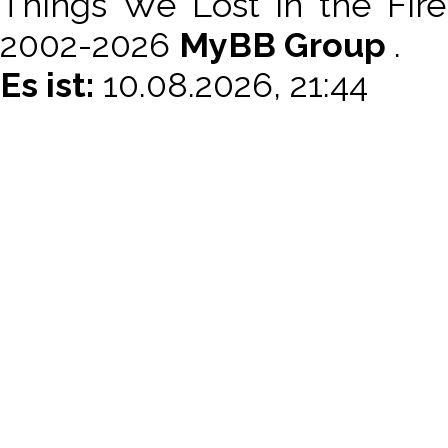
Things We Lost in the Fir
2002-2026
MyBB Group
.
Es ist:
10.08.2026, 21:44