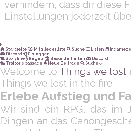
verhindern, dass dir diese 
Einstellungen jederzeit übe
F
Startseite
Mitgliederliste
Suche
Listen
Ingameze
Discord
Einloggen
Storyline
Regeln
Besonderheiten
Discord
Traitor's passage
Neue Beiträge
Suche
Welcome to
Things we lost 
Things we lost in the fire
Erlebe Aufstieg und F
Wir sind ein RPG, das im J
Dingen an das Canongeschehe