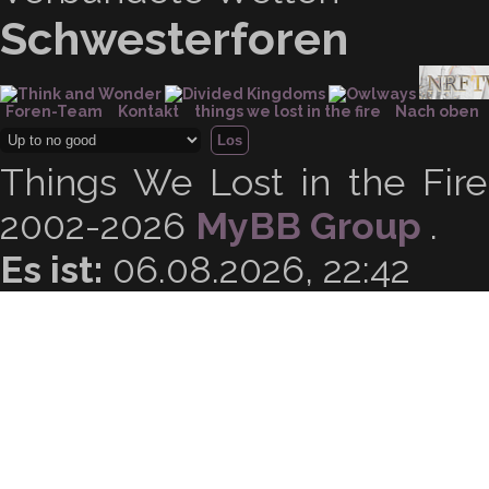
Schwesterforen
Foren-Team
Kontakt
things we lost in the fire
Nach oben
Things We Lost in the Fir
2002-2026
MyBB Group
.
Es ist:
06.08.2026, 22:42