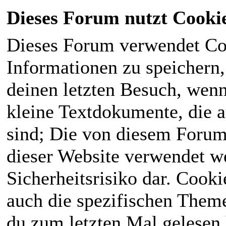
Dieses Forum nutzt Cooki
Dieses Forum verwendet Co
Informationen zu speichern, 
deinen letzten Besuch, wenn 
kleine Textdokumente, die 
sind; Die von diesem Forum
dieser Website verwendet we
Sicherheitsrisiko dar. Cook
auch die spezifischen Theme
du zum letzten Mal gelesen h