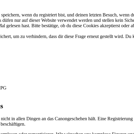
eichern, wenn du registriert bist, und deinen letzten Besuch, wenn du
düfen nur auf dieser Website verwendet werden und stellen kein Siche
 gelesen hast. Bitte bestätige, ob du diese Cookies akzeptierst oder a
rt, um zu verhindern, dass dir diese Frage erneut gestellt wird. Du k
-RPG
s
 nicht in allen Dingen an das Canongeschehen hält. Eine Registrierung 
 beschäftigen.