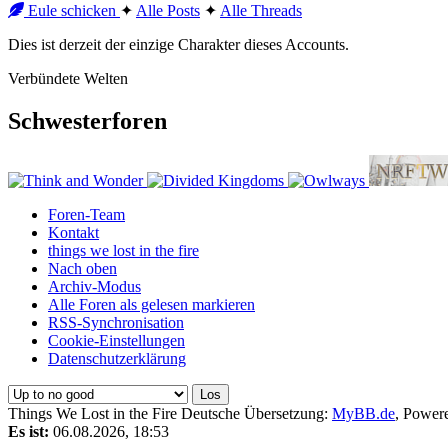
Eule schicken
✦︎
Alle Posts
✦︎
Alle Threads
Dies ist derzeit der einzige Charakter dieses Accounts.
Verbündete Welten
Schwesterforen
Foren-Team
Kontakt
things we lost in the fire
Nach oben
Archiv-Modus
Alle Foren als gelesen markieren
RSS-Synchronisation
Cookie-Einstellungen
Datenschutzerklärung
Things We Lost in the Fire
Deutsche Übersetzung:
MyBB.de
, Power
Es ist:
06.08.2026, 18:53