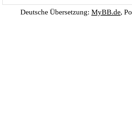
Deutsche Übersetzung:
MyBB.de
, P