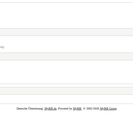
ung.
Deutsche Übersetzung:
MyBB.de
, Powered by
MyBB
, © 2002-2026
MyBB Group