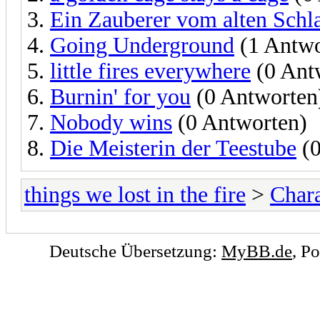
Ein Zauberer vom alten Schl
Going Underground
(1 Antwo
little fires everywhere
(0 Ant
Burnin' for you
(0 Antworten
Nobody wins
(0 Antworten)
Die Meisterin der Teestube
(0
things we lost in the fire
>
Chara
Deutsche Übersetzung:
MyBB.de
, P