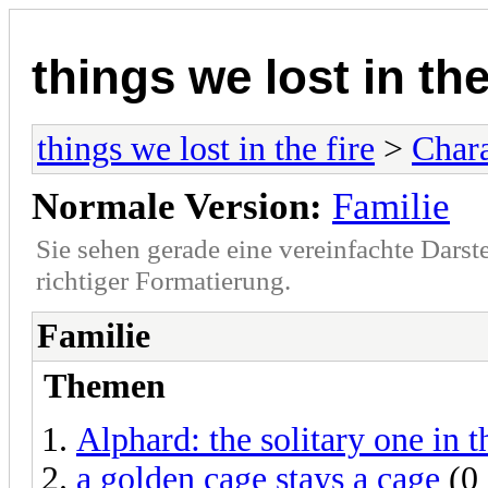
things we lost in the
things we lost in the fire
>
Chara
Normale Version:
Familie
Sie sehen gerade eine vereinfachte Darst
richtiger Formatierung.
Familie
Themen
Alphard: the solitary one in t
a golden cage stays a cage
(0 