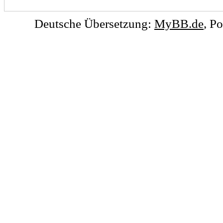
Deutsche Übersetzung:
MyBB.de
, P