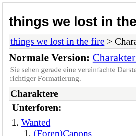
things we lost in the
things we lost in the fire
> Chara
Normale Version:
Charakter
Sie sehen gerade eine vereinfachte Darst
richtiger Formatierung.
Charaktere
Unterforen:
Wanted
(Foren)Canons